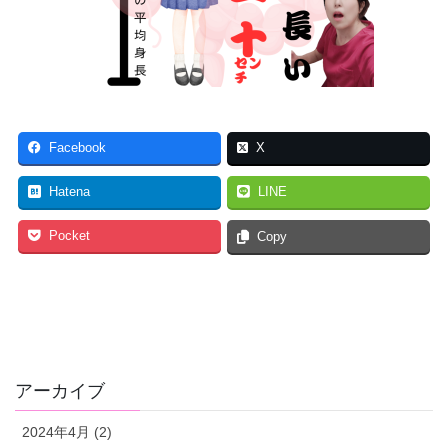
Facebook
X
Hatena
LINE
Pocket
Copy
アーカイブ
2024年4月 (2)