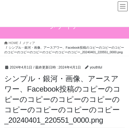
コ
ナ
ン
ビ
テ
ゲ
ン
ー
メディア
ツ
シ
へ
ョ
ス
ン
HOME
メディア
キ
に
シンプル・銀河・画像、アースアワー、Facebook投稿のコピーのコピーのコピー
ッ
移
のコピーのコピーのコピーのコピーのコピーのコピー_20240401_220551_0000.png
プ
動
2024年4月1日
/ 最終更新日時 :
2024年4月1日
youthful
シンプル・銀河・画像、アースア
ワー、Facebook投稿のコピーのコ
ピーのコピーのコピーのコピーの
コピーのコピーのコピーのコピー
_20240401_220551_0000.png