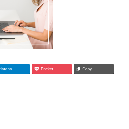
Hatena
Pocket
Copy