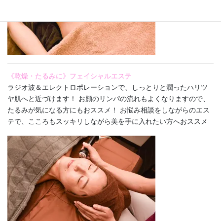
《乾燥・たるみに》フェイシャルエステ
ラジオ波＆エレクトロポレーションで、しっとりと潤ったハリツ
ヤ肌へと近づけます！ お顔のリンパの流れもよくなりますので、
たるみが気になる方にもおススメ！ お悩み相談をしながらのエス
テで、こころもスッキリしながら美を手に入れたい方へおススメ