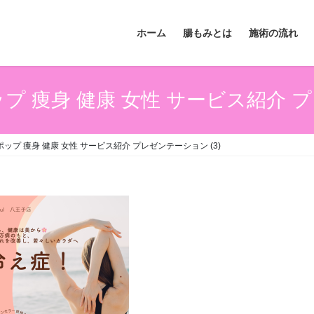
ホーム
腸もみとは
施術の流れ
プ 痩身 健康 女性 サービス紹介 プ
ポップ 痩身 健康 女性 サービス紹介 プレゼンテーション (3)