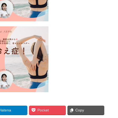
Hatena
Pocket
Copy