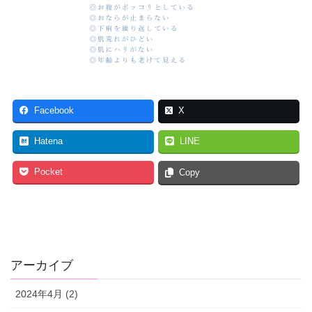
Facebook
X
Hatena
LINE
Pocket
Copy
アーカイブ
2024年4月 (2)