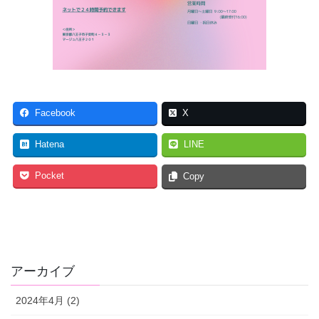
Facebook
X
Hatena
LINE
Pocket
Copy
アーカイブ
2024年4月 (2)