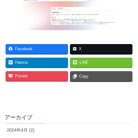
Facebook
X
Hatena
LINE
Pocket
Copy
アーカイブ
2024年4月 (2)