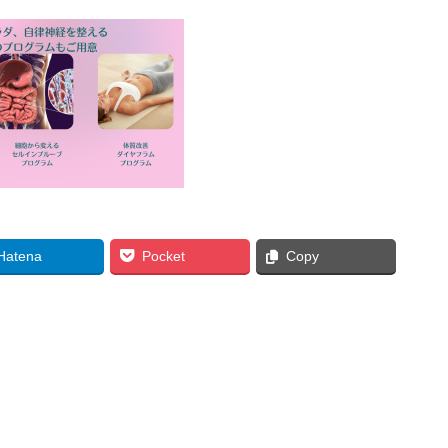
Hatena
Pocket
Copy