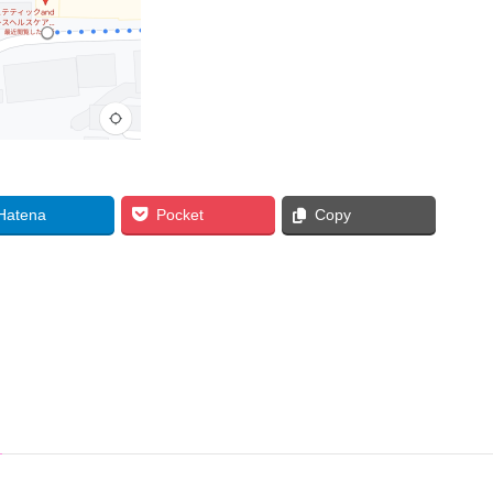
Hatena
Pocket
Copy