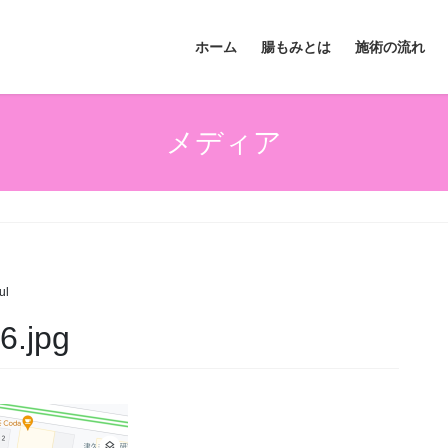
ホーム
腸もみとは
施術の流れ
メディア
ul
6.jpg