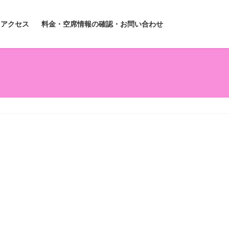
アクセス
料金・空席情報の確認・お問い合わせ