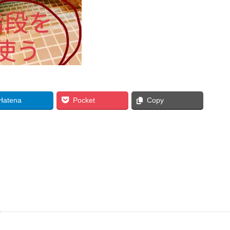
Hatena
Pocket
Copy