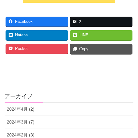
Facebook
X
Hatena
LINE
Pocket
Copy
アーカイブ
2024年4月 (2)
2024年3月 (7)
2024年2月 (3)