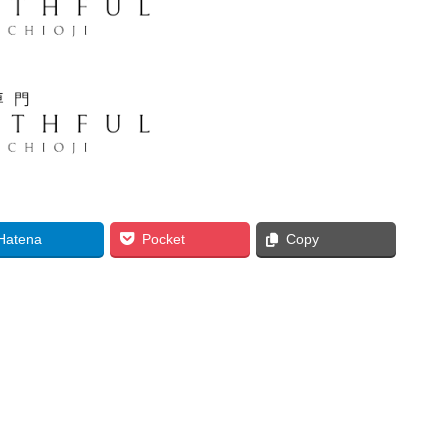
Hatena
Pocket
Copy