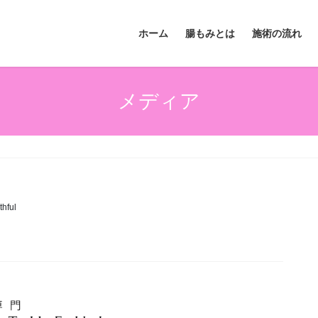
ホーム
腸もみとは
施術の流れ
メディア
thful