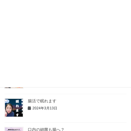
腸活で潜在能力アップ
2024年3月22日
水分を摂ろう
2024年3月19日
【人生残りの10年間の過ごし方】
2024年3月15日
腸活で眠れます
2024年3月13日
口内の細菌も腸へ？