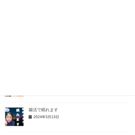
腸活で潜在能力アップ
2024年3月22日
水分を摂ろう
2024年3月19日
【人生残りの10年間の過ごし方】
2024年3月15日
腸活で眠れます
2024年3月13日