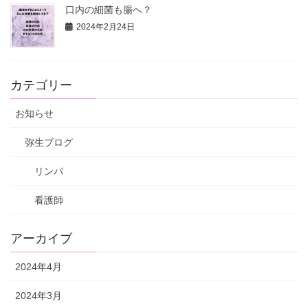
口内の細菌も腸へ？
2024年2月24日
カテゴリー
お知らせ
弥生ブログ
リンパ
看護師
アーカイブ
2024年4月
2024年3月