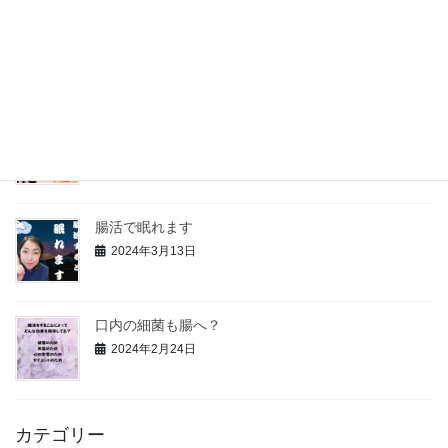
水分を摂ろう
2024年3月19日
【人生残りの10年間の過ごし方】
2024年3月15日
腸活で眠れます
2024年3月13日
口内の細菌も腸へ？
2024年2月24日
カテゴリー